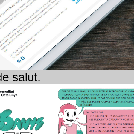
isita.